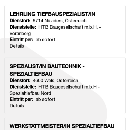
LEHRLING TIEFBAUSPEZIALIST/IN
Dienstort
:
6714 Nüziders
,
Österreich
Dienststelle
:
HTB Baugesellschaft m.b.H. -
Vorarlberg
Eintritt per
:
ab sofort
Details
SPEZIALIST/IN BAUTECHNIK -
SPEZIALTIEFBAU
Dienstort
:
4600 Wels
,
Österreich
Dienststelle
:
HTB Baugesellschaft m.b.H -
Spezialtiefbau Nord
Eintritt per
:
ab sofort
Details
WERKSTATTMEISTER/IN SPEZIALTIEFBAU