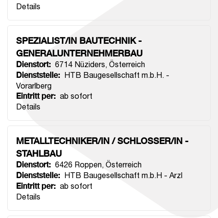
Details
SPEZIALIST/IN BAUTECHNIK -
GENERALUNTERNEHMERBAU
Dienstort
:
6714 Nüziders
,
Österreich
Dienststelle
:
HTB Baugesellschaft m.b.H. -
Vorarlberg
Eintritt per
:
ab sofort
Details
METALLTECHNIKER/IN / SCHLOSSER/IN -
STAHLBAU
Dienstort
:
6426 Roppen
,
Österreich
Dienststelle
:
HTB Baugesellschaft m.b.H - Arzl
Eintritt per
:
ab sofort
Details