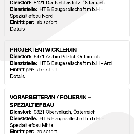
Dienstort
:
8121 Deutschfeistritz
,
Österreich
Dienststelle
:
HTB Baugesellschaft m.b.H -
Spezialtiefbau Nord
Eintritt per
:
ab sofort
Details
PROJEKTENTWICKLER/IN
Dienstort
:
6471 Arzl im Pitztal
,
Österreich
Dienststelle
:
HTB Baugesellschaft m.b.H - Arzl
Eintritt per
:
ab sofort
Details
VORARBEITER/IN / POLIER/IN –
SPEZIALTIEFBAU
Dienstort
:
9821 Obervellach
,
Österreich
Dienststelle
:
HTB Baugesellschaft m.b.H. -
Spezialtiefbau Mitte
Eintritt per
:
ab sofort