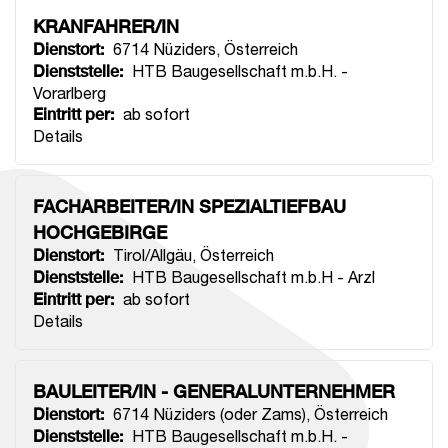
KRANFAHRER/IN
Dienstort
:
6714 Nüziders
,
Österreich
Dienststelle
:
HTB Baugesellschaft m.b.H. -
Vorarlberg
Eintritt per
:
ab sofort
Details
FACHARBEITER/IN SPEZIALTIEFBAU
HOCHGEBIRGE
Dienstort
:
Tirol/Allgäu
,
Österreich
Dienststelle
:
HTB Baugesellschaft m.b.H - Arzl
Eintritt per
:
ab sofort
Details
BAULEITER/IN - GENERALUNTERNEHMER
Dienstort
:
6714 Nüziders (oder Zams)
,
Österreich
Dienststelle
:
HTB Baugesellschaft m.b.H. -