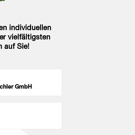
en individuellen
 vielfältigsten
 auf Sie!
ichler GmbH