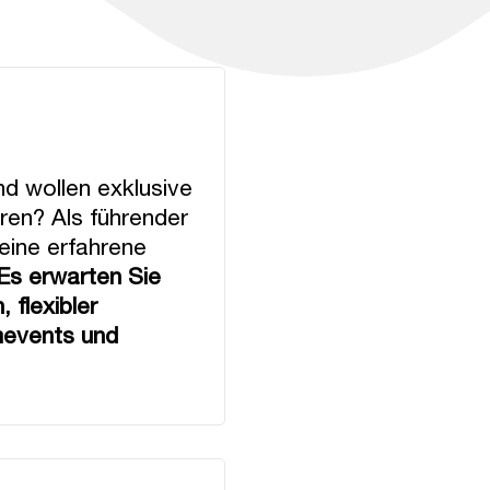
nd wollen exklusive
ren? Als führender
ine erfahrene
Es erwarten Sie
 flexibler
mevents und