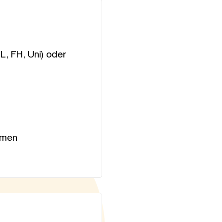
, FH, Uni) oder
mmen