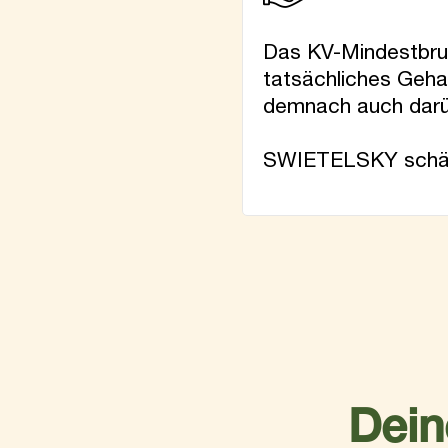
Das KV-Mindestbrutt
tatsächliches Gehal
demnach auch darüb
SWIETELSKY schätz
Dein