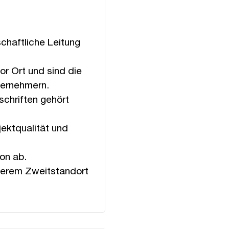
chaftliche Leitung
or Ort und sind die
ternehmern.
chriften gehört
ektqualität und
on ab.
serem Zweitstandort