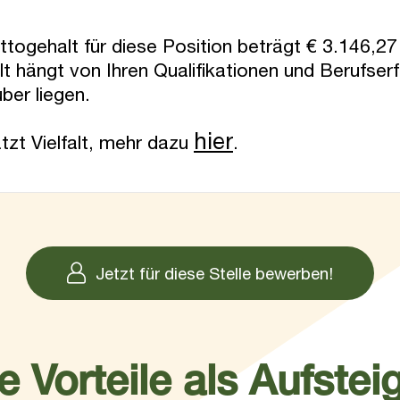
ogehalt für diese Position beträgt € 3.146,27 (
t hängt von Ihren Qualifikationen und Berufser
er liegen.
hier
t Vielfalt, mehr dazu
.
Jetzt für diese Stelle bewerben!
e Vorteile als Aufsteig