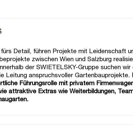
S
fürs Detail, führen Projekte mit Leidenschaft u
eprojekte zwischen Wien und Salzburg realisie
innerhalb der SWIETELSKY-Gruppe suchen wir e
die Leitung anspruchsvoller Gartenbauprojekte.
tliche Führungsrolle mit privatem Firmenwagen,
ie attraktive Extras wie Weiterbildungen, Tea
haugarten.