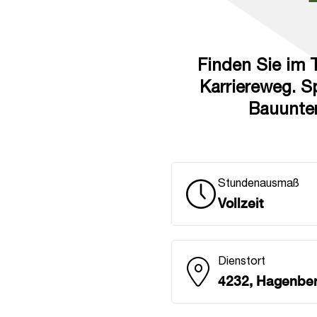
Finden Sie im T
Karriereweg. S
Bauunter
Stundenausmaß
Vollzeit
Dienstort
4232, Hagenber