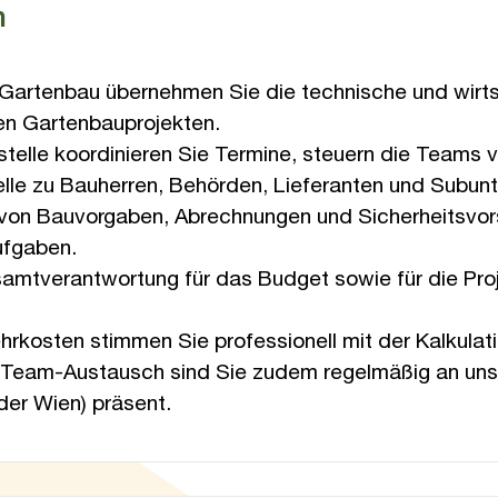
n
m Gartenbau übernehmen Sie die technische und wirts
en Gartenbauprojekten.
stelle koordinieren Sie Termine, steuern die Teams v
telle zu Bauherren, Behörden, Lieferanten und Subun
on Bauvorgaben, Abrechnungen und Sicherheitsvors
ufgaben.
samtverantwortung für das Budget sowie für die Proj
rkosten stimmen Sie professionell mit der Kalkulati
 Team-Austausch sind Sie zudem regelmäßig an un
der Wien) präsent.