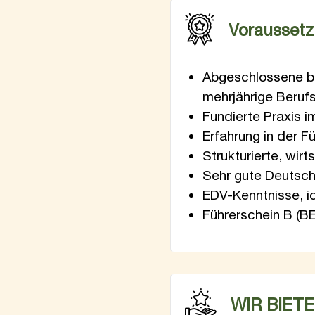
Vorausset
Abgeschlossene ba
mehrjährige Beruf
Fundierte Praxis 
Erfahrung in der 
Strukturierte, wir
Sehr gute Deutschk
EDV-Kenntnisse, i
Führerschein B (BE
WIR BIET