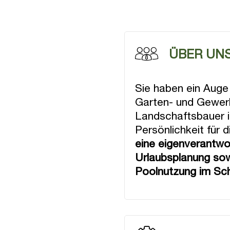
ÜBER UN
Sie haben ein Auge 
Garten- und Gewerb
Landschaftsbauer 
Persönlichkeit für 
eine eigenverantwor
Urlaubsplanung sow
Poolnutzung im Sc