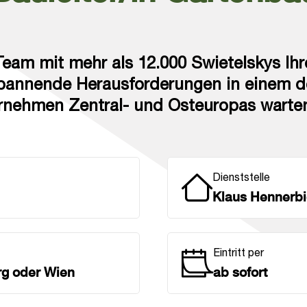
eam mit mehr als 12.000 Swietelskys Ihr
pannende Herausforderungen in einem der
nehmen Zentral- und Osteuropas warten
Dienststelle
Klaus Hennerb
Eintritt per
g oder Wien
ab sofort