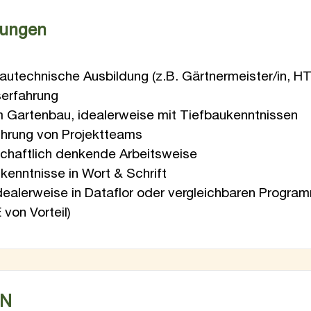
zungen
utechnische Ausbildung (z.B. Gärtnermeister/in, HTL
serfahrung
im Gartenbau, idealerweise mit Tiefbaukenntnissen
Führung von Projektteams
tschaftlich denkende Arbeitsweise
enntnisse in Wort & Schrift
dealerweise in Dataflor oder vergleichbaren Progra
 von Vorteil)
EN