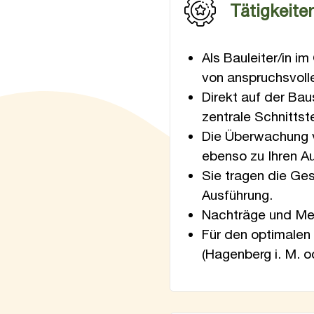
Tätigkeite
Als Bauleiter/in i
von anspruchsvoll
Direkt auf der Bau
zentrale Schnitts
Die Überwachung v
ebenso zu Ihren A
Sie tragen die Ge
Ausführung.
Nachträge und Meh
Für den optimalen
(Hagenberg i. M. o