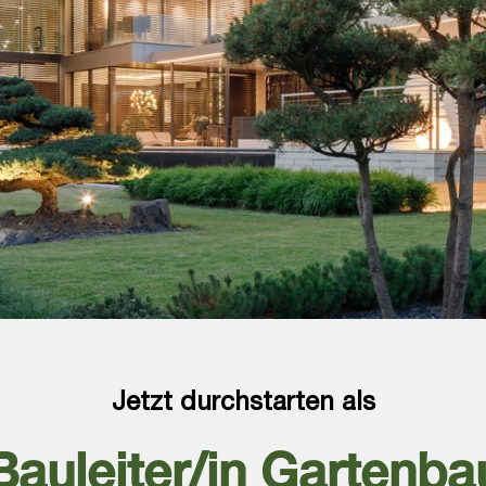
Jetzt durchstarten als
Bauleiter/in Gartenba