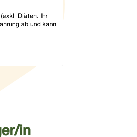
exkl. Diäten. Ihr
fahrung ab und kann
er/in