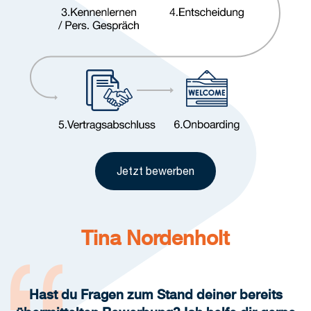
Jetzt bewerben
Tina Nordenholt
Hast du Fragen zum Stand deiner bereits