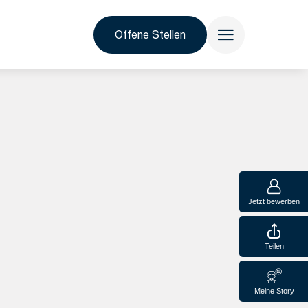
Offene Stellen
Jetzt bewerben
Teilen
Meine Story