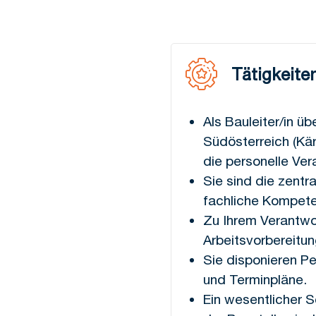
Tätigkeite
Als Bauleiter/in ü
Südösterreich (Kä
die personelle Ver
Sie sind die zent
fachliche Kompete
Zu Ihrem Verantwo
Arbeitsvorbereitun
Sie disponieren Pe
und Terminpläne.
Ein wesentlicher S