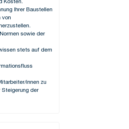
nd Kosten.
nung Ihrer Baustellen
n von
herzustellen.
, Normen sowie der
hwissen stets auf dem
rmationsfluss
itarbeiter/innen zu
r Steigerung der