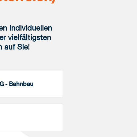
en individuellen
 vielfältigsten
 auf Sie!
G - Bahnbau