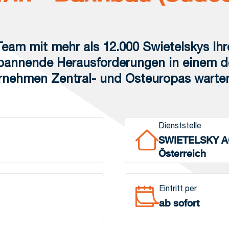
eam mit mehr als 12.000 Swietelskys Ihr
pannende Herausforderungen in einem der
nehmen Zentral- und Osteuropas warten
Dienststelle
SWIETELSKY A
Österreich
Eintritt per
ab sofort