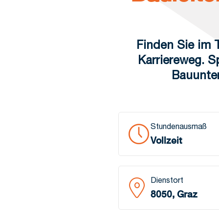
Finden Sie im T
Karriereweg. S
Bauunter
Stundenausmaß
Vollzeit
Dienstort
8050, Graz