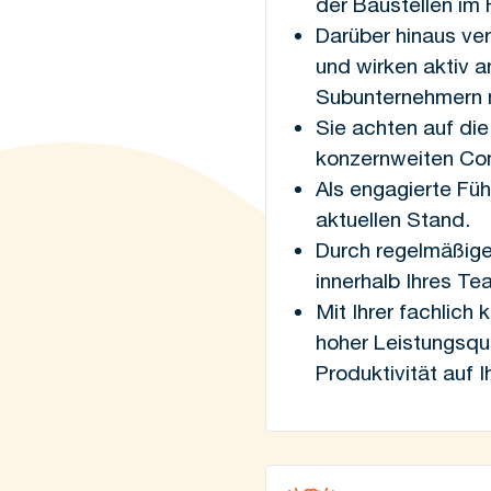
der Baustellen im 
Darüber hinaus ver
und wirken aktiv a
Subunternehmern mi
Sie achten auf die
konzernweiten Co
Als engagierte Füh
aktuellen Stand.
Durch regelmäßige
innerhalb Ihres Te
Mit Ihrer fachlich
hoher Leistungsqua
Produktivität auf I