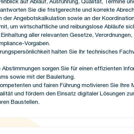
Hinblick auf Ablauf, Ausführung, Qualität, Termine u
antworten Sie die fristgerechte und korrekte Abrech
n der Angebotskalkulation sowie an der Koordinatio
t, um wirtschaftliche und reibungslose Abläufe sic
 Einhaltung aller relevanten Gesetze, Verordnungen
mpliance-Vorgaben.
rungspersönlichkeit halten Sie Ihr technisches Fac
 Abstimmungen sorgen Sie für einen effizienten Info
ams sowie mit der Bauleitung.
 kompetenten und fairen Führung motivieren Sie Ihre M
lität und fördern den Einsatz digitaler Lösungen zu
hren Baustellen.