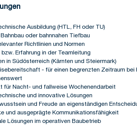
zungen
chnische Ausbildung (HTL, FH oder TU)
m Bahnbau oder bahnnahen Tiefbau
elevanter Richtlinien und Normen
 bzw. Erfahrung in der Teamleitung
n in Südösterreich (Kärnten und Steiermark)
sebereitschaft - für einen begrenzten Zeitraum bei 
henswert
ität für Nacht- und fallweise Wochenendarbeit
technische und innovative Lösungen
wusstsein und Freude an eigenständigen Entscheid
ke und ausgeprägte Kommunikationsfähigkeit
tale Lösungen im operativen Baubetrieb