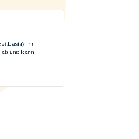
itbasis). Ihr
g ab und kann