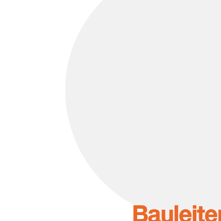
Bauleite