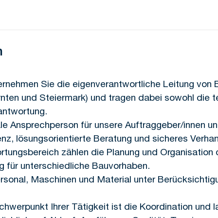
n
bernehmen Sie die eigenverantwortliche Leitung von
rnten und Steiermark) und tragen dabei sowohl die t
antwortung.
rale Ansprechperson für unsere Auftraggeber/innen 
nz, lösungsorientierte Beratung und sicheres Verha
rtungsbereich zählen die Planung und Organisation 
g für unterschiedliche Bauvorhaben.
rsonal, Maschinen und Material unter Berücksichtig
chwerpunkt Ihrer Tätigkeit ist die Koordination und