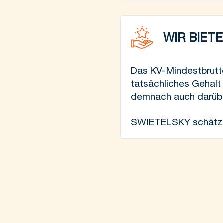
WIR BIET
Das KV-Mindestbruttog
tatsächliches Gehalt
demnach auch darübe
SWIETELSKY schätzt 