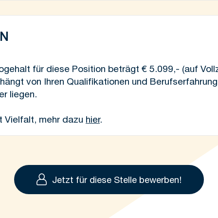
EN
ehalt für diese Position beträgt € 5.099,- (auf Vollze
 hängt von Ihren Qualifikationen und Berufserfahrun
r liegen.
Vielfalt, mehr dazu
hier
.
Jetzt für diese Stelle bewerben!