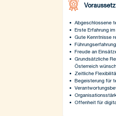
Vorausset
Abgeschlossene te
Erste Erfahrung i
Gute Kenntnisse r
Führungserfahrung
Freude an Einsätze
Grundsätzliche Rei
Österreich wünsc
Zeitliche Flexibil
Begeisterung für 
Verantwortungsbe
Organisationsstär
Offenheit für digi