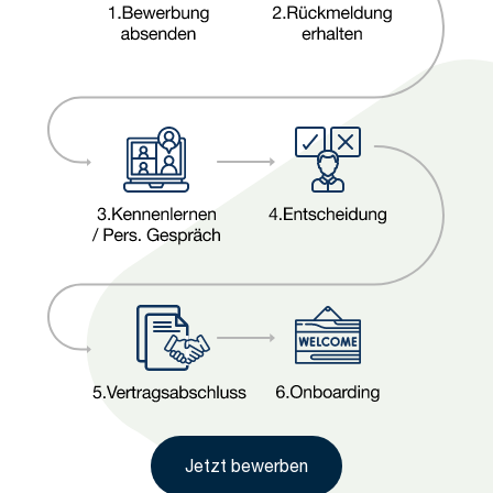
Jetzt bewerben