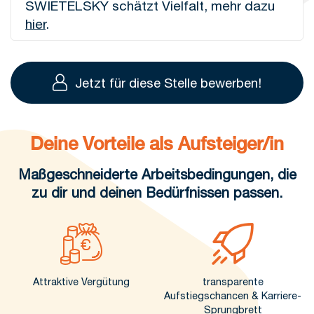
SWIETELSKY schätzt Vielfalt, mehr dazu
hier
.
Jetzt für diese Stelle bewerben!
Deine Vorteile als Aufsteiger/in
Maßgeschneiderte Arbeitsbedingungen, die
zu dir und deinen Bedürfnissen passen.
Attraktive Vergütung
transparente
Aufstiegschancen & Karriere-
Sprungbrett