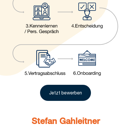
Jetzt bewerben
Stefan Gahleitner