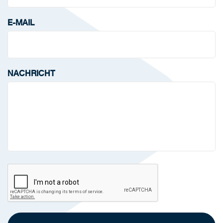
E-MAIL
NACHRICHT