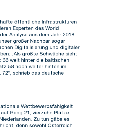
afte öffentliche Infrastrukturen
sieren Experten des World
n der Analyse aus dem Jahr 2018
 unser großer Nachbar sogar
hen Digitalisierung und digitaler
ieben: „Als größte Schwäche sieht
 36 weit hinter die baltischen
atz 58 noch weiter hinten im
z 72“, schrieb das deutsche
nationale Wettbewerbsfähigkeit
 auf Rang 21, vierzehn Plätze
 Niederlanden. Zu tun gäbe es
chricht, denn sowohl Österreich