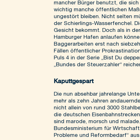
mancher Bürger benutzt, die sich
wichtig manche öffentlichen Maß
ungestört bleiben. Nicht selten 
der Schierlings-Wasserfenchel. 
Gesicht bekommt. Doch als in der
Hamburger Hafen anlaufen können
Baggerarbeiten erst nach siebze
Fällen öffentlicher Prokrastinat
Puls 4 in der Serie „Bist Du dep
„Bundes der Steuerzahler“ reiche
Kaputtgespart
Die nun absehbar jahrelange Unter
mehr als zehn Jahren andauernden
nicht allein von rund 3000 Stahl
die deutschen Eisenbahnstrecken,
sind marode, morsch und malade.
Bundesministerium für Wirtschaft 
Probleme und Reformbedarf“ aus d