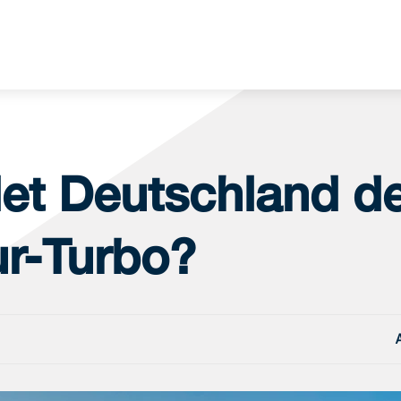
et Deutschland d
ur-Turbo?