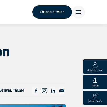
Offene Stellen
en
Jobs für mich
Teilen
ARTIKEL TEILEN
Meine Story