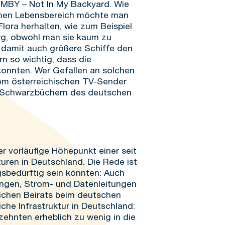
NIMBY – Not In My Backyard. Wie
enen Lebensbereich möchte man
lora herhalten, wie zum Beispiel
rg, obwohl man sie kaum zu
, damit auch größere Schiffe den
 so wichtig, dass die
onnten. Wer Gefallen an solchen
vom österreichischen TV-Sender
en Schwarzbüchern des deutschen
er vorläufige Höhepunkt einer seit
uren in Deutschland. Die Rede ist
gsbedürftig sein könnten: Auch
ungen, Strom- und Datenleitungen
ichen Beirats beim deutschen
che Infrastruktur in Deutschland:
zehnten erheblich zu wenig in die