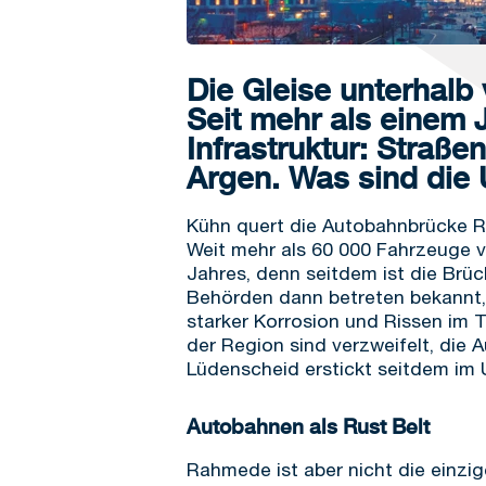
Die Gleise unterhalb
Seit mehr als einem J
Infrastruktur: Straße
Argen. Was sind die 
Kühn quert die Autobahnbrücke R
Weit mehr als 60 000 Fahrzeuge v
Jahres, denn seitdem ist die Brü
Behörden dann betreten bekannt, 
starker Korrosion und Rissen im 
der Region sind verzweifelt, die
Lüdenscheid erstickt seitdem im 
Autobahnen als Rust Belt
Rahmede ist aber nicht die einzi