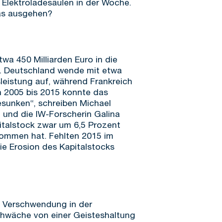
 Elektroladesäulen in der Woche.
das ausgehen?
wa 450 Milliarden Euro in die
n. Deutschland wende mit etwa
sleistung auf, während Frankreich
n 2005 bis 2015 konnte das
esunken“, schreiben Michael
, und die IW-Forscherin Galina
pitalstock zwar um 6,5 Prozent
nommen hat. Fehlten 2015 im
die Erosion des Kapitalstocks
d Verschwendung in der
sschwäche von einer Geisteshaltung