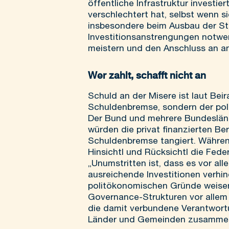
öffentliche Infrastruktur investie
verschlechtert hat, selbst wenn si
insbesondere beim Ausbau der Str
Investitionsanstrengungen notwe
meistern und den Anschluss an and
Wer zahlt, schafft nicht an
Schuld an der Misere ist laut Be
Schuldenbremse, sondern der poli
Der Bund und mehrere Bundesländ
würden die privat finanzierten Be
Schuldenbremse tangiert. Während
Hinsichtl und Rücksichtl die Fede
„Unumstritten ist, dass es vor a
ausreichende Investitionen verh
politökonomischen Gründe weisen 
Governance-Strukturen vor allem 
die damit verbundene Verantwortu
Länder und Gemeinden zusammenw