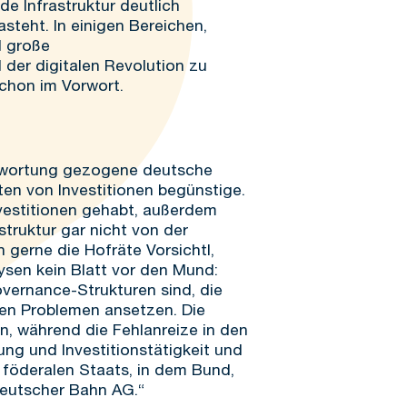
de Infrastruktur deutlich
asteht. In einigen Bereichen,
d große
der digitalen Revolution zu
schon im Vorwort.
antwortung gezogene deutsche
en von Investitionen begünstige.
vestitionen gehabt, außerdem
struktur gar nicht von der
 gerne die Hofräte Vorsichtl,
ysen kein Blatt vor den Mund:
overnance-Strukturen sind, die
sen Problemen ansetzen. Die
n, während die Fehlanreize in den
ng und Investitionstätigkeit und
föderalen Staats, in dem Bund,
eutscher Bahn AG.“