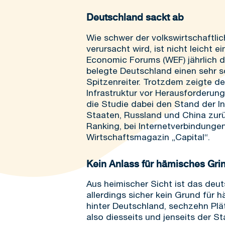
Deutschland sackt ab
Wie schwer der volkswirtschaftli
verursacht wird, ist nicht leicht
Economic Forums (WEF) jährlich d
belegte Deutschland einen sehr s
Spitzenreiter. Trotzdem zeigte de
Infrastruktur vor Herausforderung
die Studie dabei den Stand der In
Staaten, Russland und China zurü
Ranking, bei Internetverbindungen
Wirtschaftsmagazin „Capital“.
Kein Anlass für hämisches Gri
Aus heimischer Sicht ist das deu
allerdings sicher kein Grund für 
hinter Deutschland, sechzehn Plä
also diesseits und jenseits der S