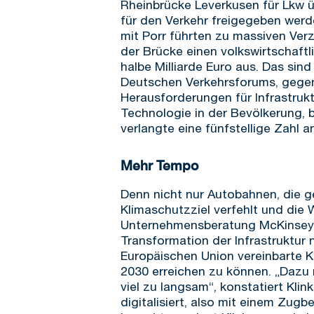
Rheinbrücke Leverkusen für Lkw ü
für den Verkehr freigegeben wer
mit Porr führten zu massiven Ver
der Brücke einen volkswirtschaft
halbe Milliarde Euro aus. Das sin
Deutschen Verkehrsforums, gegen
Herausforderungen für Infrastrukt
Technologie in der Bevölkerung, 
verlangte eine fünfstellige Zahl 
Mehr Tempo
Denn nicht nur Autobahnen, die 
Klimaschutzziel verfehlt und die 
Unternehmensberatung McKinsey ha
Transformation der Infrastruktur
Europäischen Union vereinbarte K
2030 erreichen zu können. „Dazu 
viel zu langsam“, konstatiert Kli
digitalisiert, also mit einem Zug