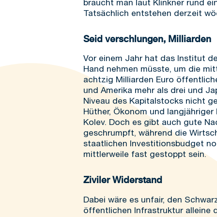
braucht man laut Klinkner rund ei
Tatsächlich entstehen derzeit wö
Seid verschlungen, Milliarden
Vor einem Jahr hat das Institut d
Hand nehmen müsste, um die mittl
achtzig Milliarden Euro öffentlic
und Amerika mehr als drei und Ja
Niveau des Kapitalstocks nicht g
Hüther, Ökonom und langjähriger D
Kolev. Doch es gibt auch gute Nac
geschrumpft, während die Wirtsc
staatlichen Investitionsbudget no
mittlerweile fast gestoppt sein.
Ziviler Widerstand
Dabei wäre es unfair, den Schwar
öffentlichen Infrastruktur allein