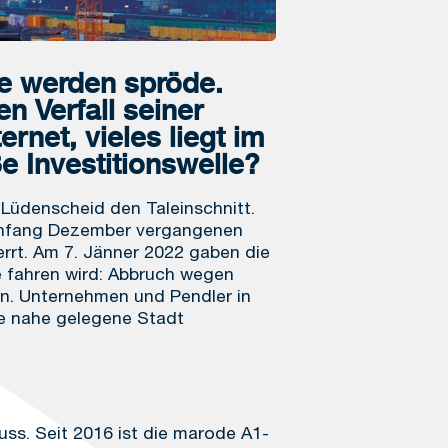
ve werden spröde.
n Verfall seiner
rnet, vieles liegt im
e Investitionswelle?
Lüdenscheid den Taleinschnitt.
s Anfang Dezember vergangenen
rrt. Am 7. Jänner 2022 gaben die
e fahren wird: Abbruch wegen
rn. Unternehmen und Pendler in
ie nahe gelegene Stadt
ss. Seit 2016 ist die marode A1-