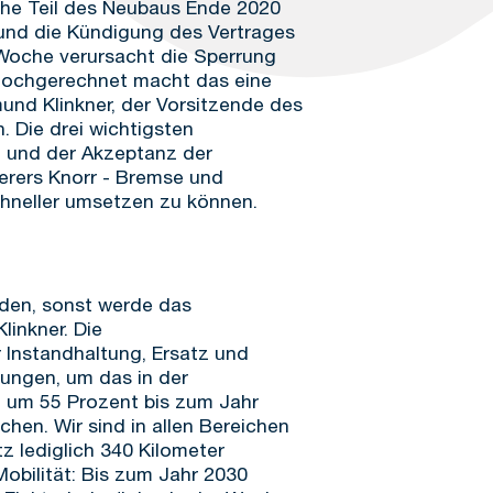
iche Teil des Neubaus Ende 2020
 und die Kündigung des Vertrages
 Woche verursacht die Sperrung
 hochgerechnet macht das eine
mund Klinkner, der Vorsitzende des
Die drei wichtigsten
it und der Akzeptanz der
erers Knorr - Bremse und
schneller umsetzen zu können.
rden, sonst werde das
linkner. Die
 Instandhaltung, Ersatz und
ungen, um das in der
n um 55 Prozent bis zum Jahr
hen. Wir sind in allen Bereichen
z lediglich 340 Kilometer
Mobilität: Bis zum Jahr 2030