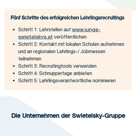
Fünf Schritte des erfolgreichen Lehrlingsrecruitings
www.junge-
Schritt 1: Lehrstellen auf
swietelskys.at
veröffentlichen
Schritt 2: Kontakt mit lokalen Schulen aufnehmen
und an regionalen Lehrlings-/ Jobmessen
teilnehmen
Schritt 3: Recruitingtools verwenden
Schritt 4: Schnuppertage anbieten
Schritt 5: Lehrlingsverantwortliche nominieren
Die Unternehmen der Swietelsky-Gruppe