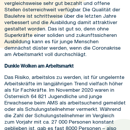
vergleichsweise sehr gut bezahlt und offene
Stellen österreichweit verfügbar. Die Qualität der
Baulehre ist schrittweise über die letzten Jahre
verbessert und die Ausbildung damit attraktiver
gestaltet worden. Das ist gut so, denn ohne
Superkräfte einer soliden und zukunftssicheren
Ausbildung kann es für junge Menschen
demnächst düster werden, wenn die Coronakrise
am Arbeitsmarkt voll durchschlägt.
Dunkle Wolken am Arbeitsmarkt
Das Risiko, arbeitslos zu werden, ist für ungelernte
Arbeitskräfte im langjährigen Trend vielfach höher
als für Fachkräfte. Im November 2020 waren in
Österreich 64 821 Jugendliche und junge
Erwachsene beim AMS als arbeitsuchend gemeldet
oder als Schulungsteilnehmer vermerkt. Während
die Zahl der Schulungsteilnehmer im Vergleich
zum Vorjahr mit ca. 27 000 Personen konstant
geblieben ist, gab es fast 8000 Personen – also