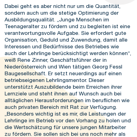
Dabei geht es aber nicht nur um die Quantität,
sondern auch um die stetige Optimierung der
Ausbildungsqualität. „Junge Menschen im
Teenageralter zu fördern und zu begleiten ist eine
verantwortungsvolle Aufgabe. Sie erfordert gute
Organisation, Geduld und Zuwendung, damit alle
Interessen und Bedürfnisse des Betriebes wie
auch der Lehrlinge berücksichtigt werden können“,
weiß Rene Zinner, Geschäftsführer der in
Niederösterreich und Wien tätigen Georg Fessl
Baugesellschaft. Er setzt neuerdings auf einen
betriebseigenen Lehrlingsmentor. Dieser
unterstützt Auszubildende beim Erreichen ihrer
Lernziele und steht ihnen auf Wunsch auch bei
alltäglichen Herausforderungen im beruflichen wie
auch privaten Bereich mit Rat zur Verfügung.
„Besonders wichtig ist es mir, die Leistungen der
Lehrlinge im Betrieb vor den Vorhang zu holen und
die Wertschätzung für unsere jungen Mitarbeiter
zu fördern. Sie sollen sich bei uns noch mehr als