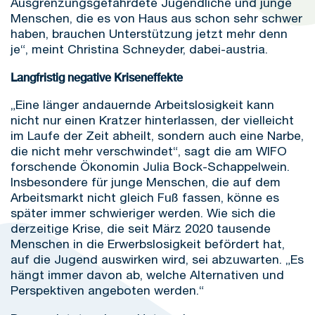
Ausgrenzungsgefährdete Jugendliche und junge
Menschen, die es von Haus aus schon sehr schwer
haben, brauchen Unterstützung jetzt mehr denn
je“, meint Christina Schneyder, dabei-austria.
Langfristig negative Kriseneffekte
„Eine länger andauernde Arbeitslosigkeit kann
nicht nur einen Kratzer hinterlassen, der vielleicht
im Laufe der Zeit abheilt, sondern auch eine Narbe,
die nicht mehr verschwindet“, sagt die am WIFO
forschende Ökonomin Julia Bock-Schappelwein.
Insbesondere für junge Menschen, die auf dem
Arbeitsmarkt nicht gleich Fuß fassen, könne es
später immer schwieriger werden. Wie sich die
derzeitige Krise, die seit März 2020 tausende
Menschen in die Erwerbslosigkeit befördert hat,
auf die Jugend auswirken wird, sei abzuwarten. „Es
hängt immer davon ab, welche Alternativen und
Perspektiven angeboten werden.“