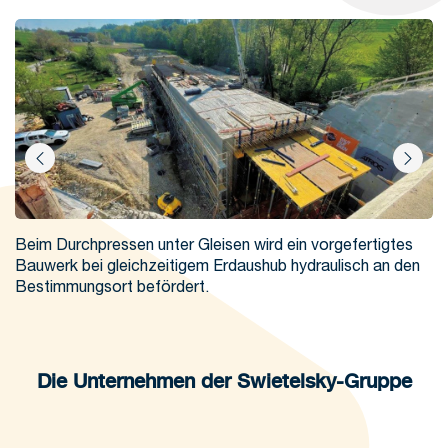
Beim Durchpressen unter Gleisen wird ein vorgefertigtes
Ei
Bauwerk bei gleichzeitigem Erdaushub hydraulisch an den
a
Bestimmungsort befördert.
Die Unternehmen der Swietelsky-Gruppe