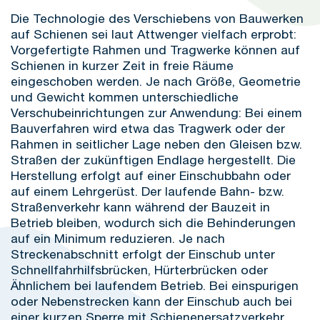
Die Technologie des Verschiebens von Bauwerken
auf Schienen sei laut Attwenger vielfach erprobt:
Vorgefertigte Rahmen und Tragwerke können auf
Schienen in kurzer Zeit in freie Räume
eingeschoben werden. Je nach Größe, Geometrie
und Gewicht kommen unterschiedliche
Verschubeinrichtungen zur Anwendung: Bei einem
Bauverfahren wird etwa das Tragwerk oder der
Rahmen in seitlicher Lage neben den Gleisen bzw.
Straßen der zukünftigen Endlage hergestellt. Die
Herstellung erfolgt auf einer Einschubbahn oder
auf einem Lehrgerüst. Der laufende Bahn- bzw.
Straßenverkehr kann während der Bauzeit in
Betrieb bleiben, wodurch sich die Behinderungen
auf ein Minimum reduzieren. Je nach
Streckenabschnitt erfolgt der Einschub unter
Schnellfahrhilfsbrücken, Hürterbrücken oder
Ähnlichem bei laufendem Betrieb. Bei einspurigen
oder Nebenstrecken kann der Einschub auch bei
einer kurzen Sperre mit Schienenersatzverkehr