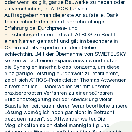
oder wenn es gilt, ganze Bauwerke zu heben oder
zu verschieben, ist ATROS für viele
Auftraggeber/innen die erste Anlaufstelle. Dank
technischer Patente und jahrzehntelanger
Erfahrung bei Durchpress- und
Einschiebeverfahren hat sich ATROS zu Recht
einen Namen gemacht und gilt insbesondere in
Österreich als Expertin auf dem Gebiet
schlechthin. „Mit der Übernahme von SWIETELSKY
setzen wir auf einen Expansionskurs und nützen
die Synergien innerhalb des Konzerns, um diese
einzigartige Leistung europaweit zu etablieren“,
zeigt sich ATROS-Projektleiter Thomas Attwenger
zuversichtlich. „Dabei wollen wir mit unseren
praxiserprobten Verfahren zu einer spürbaren
Effizienzsteigerung bei der Abwicklung vieler
Baustellen beitragen, deren Verantwortliche unsere
Lösung womöglich noch gar nicht in Betracht
gezogen haben“, so Attwenger weiter. Die
Möglichkeiten seien dabei mannigfaltig und
reichen von Einschubverfahren über Schienen bis